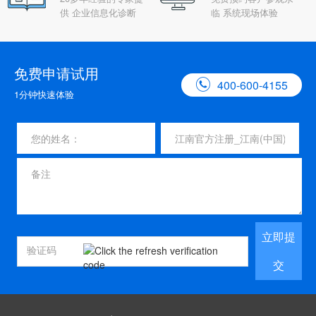
供 企业信息化诊断
临 系统现场体验
免费申请试用

400-600-4155
1分钟快速体验
立即提
交