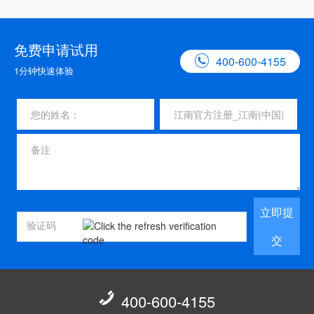
免费申请试用

400-600-4155
1分钟快速体验
立即提
交

400-600-4155