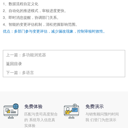
1、数据流程自定义化
2、自动化的推进模式，审核进度更快。
3、即时消息提醒，协调部门关系。
4、智能的变更评估机制，清松把握影响范围。
优点：多部门参与变更评估，减少漏改现象，控制审核时效性。
上一篇：
多功能浏览器
返回目录
下一篇：
多语言
免费体验
免费演示
匹配与贵司高度契合
与销售顾问预约时间
的 系统导入信息真
我 们登门为您演示
实体验