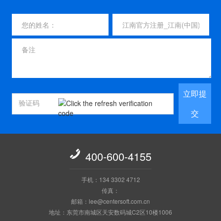
立即提
交

400-600-4155
手机：134 3302 4712
传真：
邮箱：lee@centersoft.com.cn
地址：东莞市南城区天安数码城C2区10楼1006