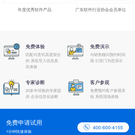
年度优秀软件产品
广东软件行业协会会员单位
免费体验
免费演示
匹配与贵司高度契合
与销售顾问预约时间
的 系统导入信息真
我 们登门为您演示
实体验
专家诊断
客户参观
20多年经验的专家提
免费预约客户参观亲
供 企业信息化诊断
临 系统现场体验
免费申请试用

400-600-4155
1分钟快速体验