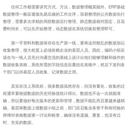
任何工作都需要讲究方式、方法，数据整理概莫能外。ERP基础
数据整理一般应遵循先易后难的工作次序，容易整理的公共数据先行
整理，需要多次求精的局部数据后行整理。静态数据相对固定，且花
费时间长，可以先开始整理，动态数据在系统切换前整理即可。
第一手资料和数据保存在生产第一线，要将这些散乱的数据加以
收集整理，很大程度上必须依赖企业的基层人员。因此，编码小组应
该在与一线人员充分沟通交流的基础上设计出他们能够理解和操作的
数据收集表格，系统所需的字段信息应囊括在表格中，然后下发到各
个部门以供基层人员收集、记录数据之用。
其实在没上系统前，很多数据虽然存在，但没有量化，收集的过
程通常要根据数据的历史经验值统计得出。数据也不会一次就能准
确，所以要做好每次版本的更新和管理，数据不能乱而且要越来越精
确。基层将数据上报数据小组之前，部门应召集业务骨干和有经验的
师傅对表格数据逐一讨论和检查，确保没有遗漏、重复，也没有过
时、失实的数据。