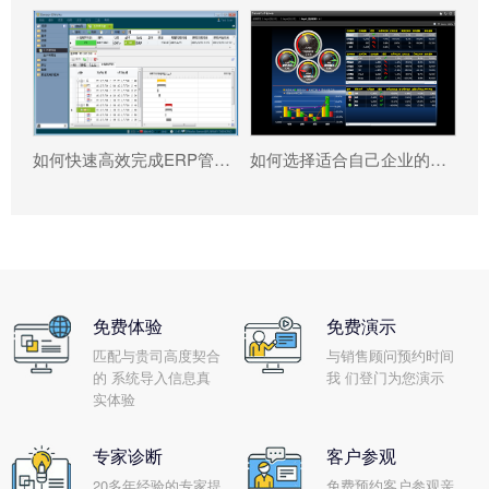
如何快速高效完成ERP管理系统配置?
如何选择适合自己企业的ERP软件?
免费体验
免费演示
匹配与贵司高度契合
与销售顾问预约时间
的 系统导入信息真
我 们登门为您演示
实体验
专家诊断
客户参观
20多年经验的专家提
免费预约客户参观亲