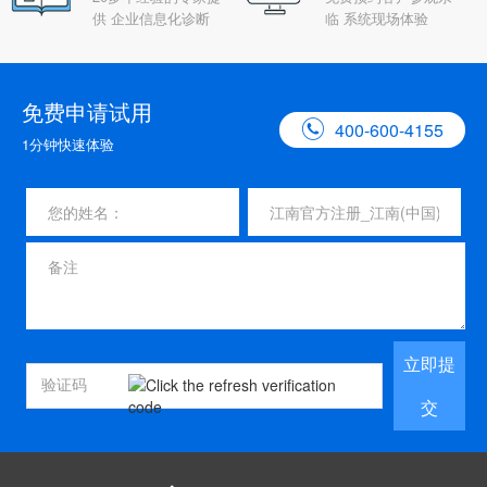
供 企业信息化诊断
临 系统现场体验
免费申请试用

400-600-4155
1分钟快速体验
立即提
交