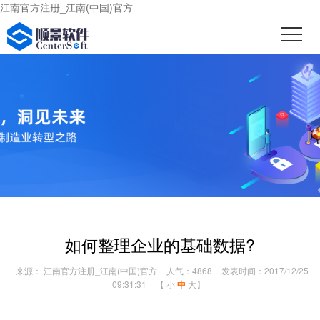
江南官方注册_江南(中国)官方
如何整理企业的基础数据?
来源： 江南官方注册_江南(中国)官方
人气：4868
发表时间：2017/12/25
09:31:31
【
小
中
大
】