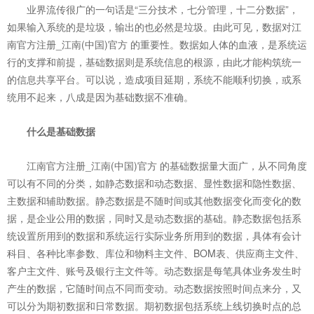
业界流传很广的一句话是“三分技术，七分管理，十二分数据”，
如果输入系统的是垃圾，输出的也必然是垃圾。由此可见，数据对江
南官方注册_江南(中国)官方 的重要性。数据如人体的血液，是系统运
行的支撑和前提，基础数据则是系统信息的根源，由此才能构筑统一
的信息共享平台。可以说，造成项目延期，系统不能顺利切换，或系
统用不起来，八成是因为基础数据不准确。
什么是基础数据
江南官方注册_江南(中国)官方 的基础数据量大面广，从不同角度
可以有不同的分类，如静态数据和动态数据、显性数据和隐性数据、
主数据和辅助数据。静态数据是不随时间或其他数据变化而变化的数
据，是企业公用的数据，同时又是动态数据的基础。静态数据包括系
统设置所用到的数据和系统运行实际业务所用到的数据，具体有会计
科目、各种比率参数、库位和物料主文件、BOM表、供应商主文件、
客户主文件、账号及银行主文件等。动态数据是每笔具体业务发生时
产生的数据，它随时间点不同而变动。动态数据按照时间点来分，又
可以分为期初数据和日常数据。期初数据包括系统上线切换时点的总