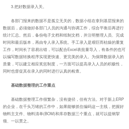
3.把好数据录入关。
各部门报来的数据不是孤立无关的，数据小组在拿到基层报来的
数据后，必须做好各部门人员的沟通与协调工作，综合平衡后再进行
统计汇总。然后，备份电子文档和纸制文档，并注明整理人员、完成
时间和最后版本，再由专人录入系统。手工录入是艰巨而枯燥的重复
工作，时间长了容易出错，可以配合Excel表批量导入，有条件的也可
以编写数据转换程序实现更快速、更完美的录入。为保障数据录入的
质量，可以建立相应奖惩制度，一方面可以提高录入人员的积极性，
同时也督促其在录入的同时进行认真的检查。
基础数据整理的工作重点
基础数据整理工作很繁杂，没有捷径，但有方法。对于新上ERP
的企业，在千头万绪的工作中，如果能够抓住编码这一主线，把握好
物料主文件、物料清单(BOM)和库存数据三个重点，就可以提纲挈
领、一以贯之。