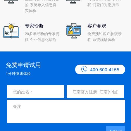
的 系统导入信息真
我 们登门为您演示
实体验
专家诊断
客户参观
20多年经验的专家提
免费预约客户参观亲
供 企业信息化诊断
临 系统现场体验
免费申请试用

400-600-4155
1分钟快速体验