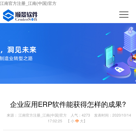
江南官方注册_江南(中国)官方
企业应用ERP软件能获得怎样的成果?
来源： 江南官方注册_江南(中国)官方
人气：4273
发表时间：2020/10/14
17:02:25
【
小
中
大
】