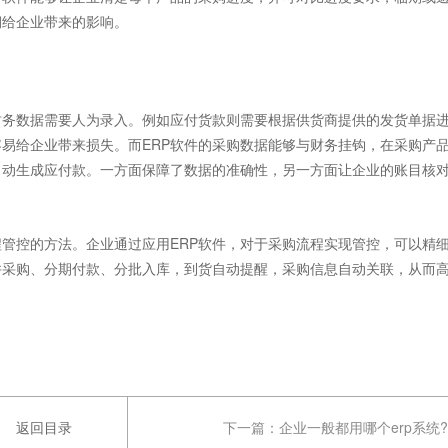
期给企业带来的影响。
财务数据需要人为录入。例如应付货款则需要根据供货商提供的发货单据
易给企业带来损失。而ERP软件的采购数据能够与财务挂钩，在采购产
自动生成应付款。一方面保障了数据的准确性，另一方面让企业的账目核
管控的方法。企业通过应用ERP软件，对于采购流程实现管控，可以精
并采购、分期付款、分批入库，到货自动提醒，采购信息自动关联，从而
返回目录
下一篇：
企业一般都用哪个erp系统?