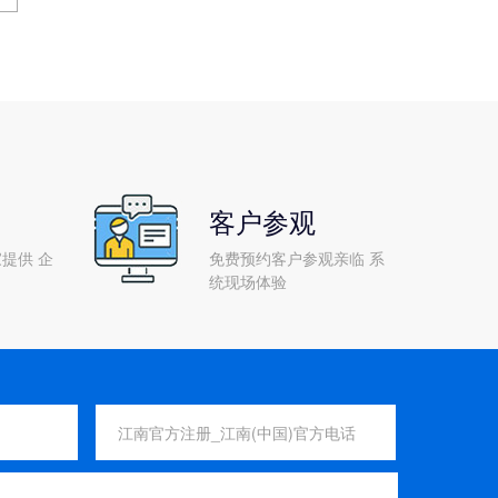
客户参观
提供 企
免费预约客户参观亲临 系
统现场体验