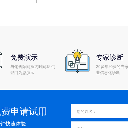
免费演示
专家诊断
与销售顾问预约时间我 们
20多年经验的专家
登门为您演示
业信息化诊断
免费申请试用
分钟快速体验