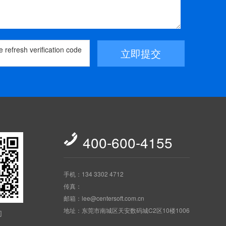
立即提交

400-600-4155
手机：134 3302 4712
传真：
邮箱：lee@centersoft.com.cn
地址：东莞市南城区天安数码城C2区10楼1006
们