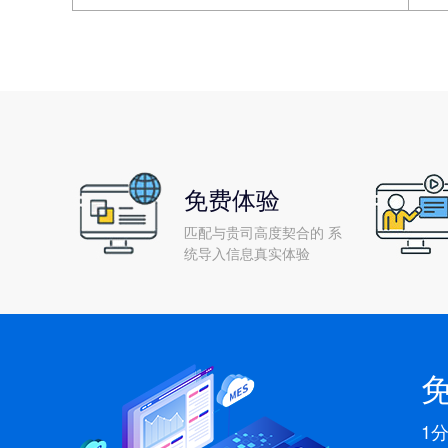
免费体验
匹配与贵司高度契合的 系
统导入信息真实体验
1