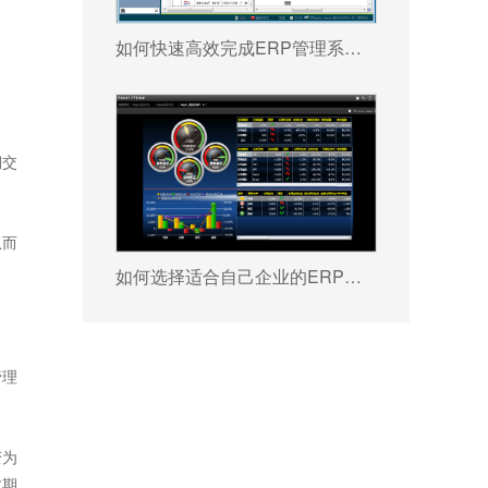
如何快速高效完成ERP管理系统配置?
期交
从而
如何选择适合自己企业的ERP软件?
管理
变为
逾期