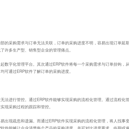
部的采购需求与订单无法关联，订单的采购进度不明，容易出现订单延
成了许多生产型、销售型企业的管理痛点。
建起数字化管理平台。其次通过ERP软件将每一个采购需求与订单挂钩，
均可通过ERP
软件了解订单的采购进度。
法进行管控。通过ERP
软件能够实现采购的流程化管理。通过流程化
业实现采购过程的跟踪和管控。
出现疏忽和遗漏。而通过ERP软件实现采购的流程化管理，将人找事
P
软件能够让企业清楚每个产品的采购进度，并可对比进度要求，临期或