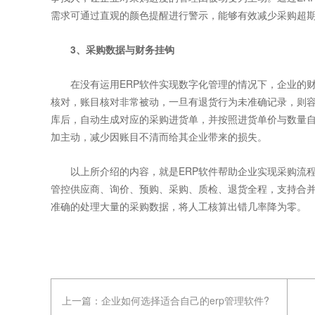
需求可通过直观的颜色提醒进行警示，能够有效减少采购超
3、采购数据与财务挂钩
在没有运用ERP
软件实现数字化管理的情况下，企业的
核对，账目核对非常被动，一旦有退货行为未准确记录，则容
库后，自动生成对应的采购进货单，并按照进货单价与数量
加主动，减少因账目不清而给其企业带来的损失。
以上所介绍的内容，就是ERP软件帮助企业实现采购流程
管控供应商、询价、预购、采购、质检、退货全程，支持合
准确的处理大量的采购数据，将人工核算出错几率降为零。
上一篇：
企业如何选择适合自己的erp管理软件?