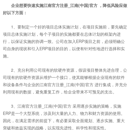
企业想要快速实施
江南官方注册_江南(中国)官方
，降低风险应做
好以下方面：
1、要制定一个好的项目总体实施计划，在项目实施前，要先确定
项目总体实施计划，每个子项目的实施都要在总体计划的框架内进
行，以保证实施的协调一致。公司在加入ERP项目之前，必须明确公
司自身的现状和引入ERP项目的目的，以便有针对性地进行选择和实
施。
2、充分利用公司现有的软硬件资源，假设项目整体先进合理，公
司现有的软硬件资源从维护一个接口，使其能够根据企业现有的软件
和设备条件与企业的江南官方注册_江南(中国)官方 进行集成，并充分
利用现有的数据，避免重复工作，给企业带来不可预见的支出。
3、江南官方注册_江南(中国)官方 采用逐步实施的策略，实施
ERP是一个大型系统，涉及到大量的人力、物力和财力资源的使用。
因此，在满足需求的前提下，有必要采取全面规划、逐步实施、重大
突破和效益实现的战略，以实现先进性、科学性和现实性。