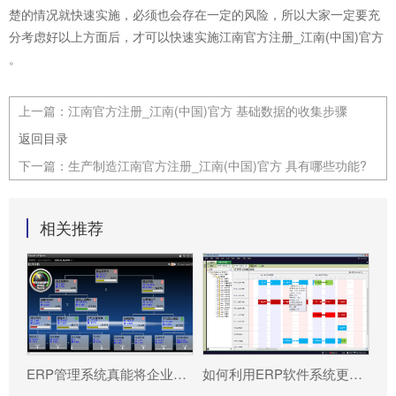
楚的情况就快速实施，必须也会存在一定的风险，所以大家一定要充
分考虑好以上方面后，才可以快速实施江南官方注册_江南(中国)官方
。
上一篇：
江南官方注册_江南(中国)官方 基础数据的收集步骤
返回目录
下一篇：
生产制造江南官方注册_江南(中国)官方 具有哪些功能?
相关推荐
ERP管理系统真能将企业数据转化为可执行决策吗?
如何利用ERP软件系统更好提升企业运营效率?