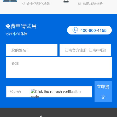
供 企业信息化诊断
临 系统现场体验
免费申请试用

400-600-4155
1分钟快速体验
立即提
交