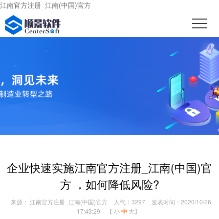
江南官方注册_江南(中国)官方
企业快速实施江南官方注册_江南(中国)官
方 ，如何降低风险?
来源： 江南官方注册_江南(中国)官方
人气：3297
发表时间：2020/10/26
17:43:29
【
小
中
大
】