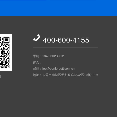

400-600-4155
手机：134 3302 4712
传真：
邮箱：lee@centersoft.com.cn
地址：东莞市南城区天安数码城C2区10楼1006
们