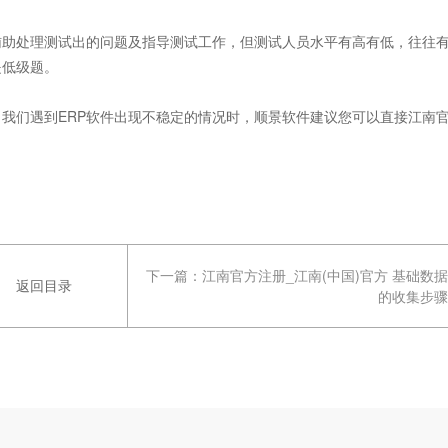
助处理测试出的问题及指导测试工作，但测试人员水平有高有低，往往
是低级题。
我们遇到ERP软件出现不稳定的情况时，顺景软件建议您可以直接江南
。
下一篇：
江南官方注册_江南(中国)官方 基础数据
返回目录
的收集步骤