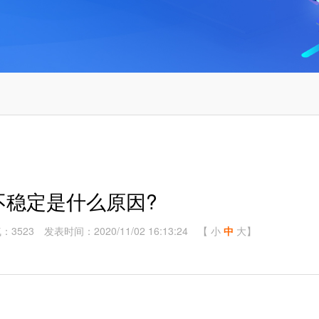
不稳定是什么原因?
：3523
发表时间：2020/11/02 16:13:24
【
小
中
大
】