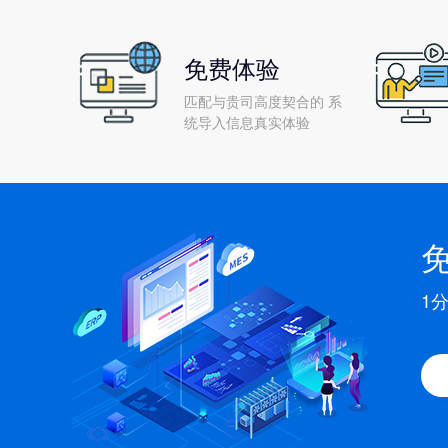
免费体验
匹配与贵司高度契合的 系
统导入信息真实体验
1