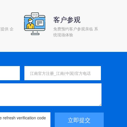
客户参观
提供 企
免费预约客户参观亲临 系
统现场体验
立即提交