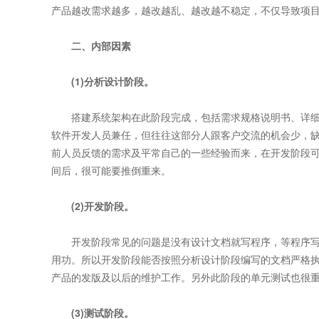
产品越改需求越多，越改越乱、越改越不稳定，不仅导致项
二、内部因素
(1)分析设计阶段。
搭建系统架构在此阶段完成，包括需求规格说明书、详细
软件开发人员兼任，但往往这部分人跟客户交流的机会少，
前人员反馈的需求及平常自己的一些经验而来，在开发阶段
间后，很可能要推倒重来。
(2)开发阶段。
开发阶段常见的问题是没有设计文档就写程序，等程序写
用功。所以开发阶段能否按照分析设计阶段编写的文档严格
产品的发版及以后的维护工作。另外此阶段的单元测试也很
(3)测试阶段。