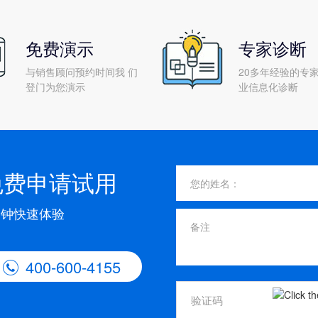
免费演示
专家诊断
与销售顾问预约时间我 们
20多年经验的专家
登门为您演示
业信息化诊断
免费申请试用
分钟快速体验
400-600-4155
