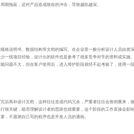
目周期拖延，还对产品造成致命的冲击，导致越陷越深。
规格说明书、数据结构等文档的编写。在企业里一般分析设计人员由资
缺少一线项目经验，设计出的软件也是参考了很多竞争对手的资料或实施
可能问题不大，但在客户使用后，进入维护阶段就经不起考验了，使用一
完后再补设计文档，这样往往造成代码冗余，严重者往往会推倒重来，
执行很关键，能否理解设计者的思路也很重要，这个阶段的工作直接会影
重要，不愿测自己写的程序也是开发人员的通病。