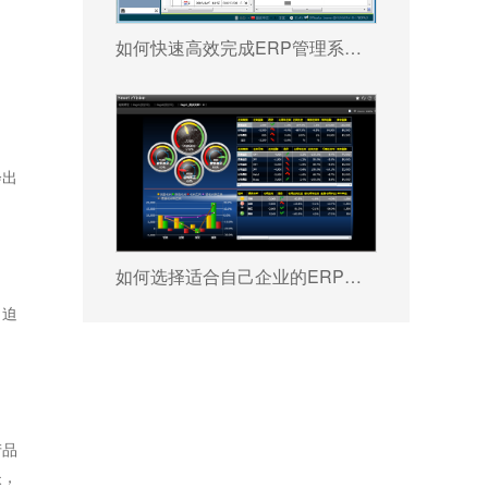
如何快速高效完成ERP管理系统配置?
会出
如何选择适合自己企业的ERP软件?
，迫
产品
失，