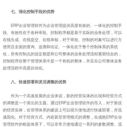
七、强化控制手段的优势
ERP企业管理软件为企业管理提供高度有效的、一体化的控制手
段。
有效性在于各种审批、控制程序都是基于实际的业务处理，可以
在线生成、在线提交、在线审核，对于审批、控制的对象可以进行方
便而且全面的查询、追溯和论证。
一体化在于整个控制体系的系统
化，所有控制点的设定都是和公司整体的业务处理流程紧密结合的，
控制程序在整个管理体系中是一个有机的整体，并且在公司整体业务
处理流程中高度自动化。
八、快速部署和灵活调整的优势
作为一个高速发展的企业来说，新的经营实体的出现和经营方式
的调整是一个突出的主题。通过ERP企业管理软件的导入，对于新设
的经营实体，在管理体系的建设上可以很方便地进行快速部署，并迅
速固化。对于经营方式、内容甚至管理模式的调整，在成熟ERP企业
管理软件的框架体系下，可以非常方便地通过一系列的参数调整、流