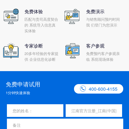
免费体验
免费演示
匹配与贵司高度契合
与销售顾问预约时间
的 系统导入信息真
我 们登门为您演示
实体验
专家诊断
客户参观
20多年经验的专家提
免费预约客户参观亲
供 企业信息化诊断
临 系统现场体验
免费申请试用

400-600-4155
1分钟快速体验