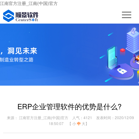
江南官方注册_江南(中国)官方
ERP企业管理软件的优势是什么?
来源： 江南官方注册_江南(中国)官方
人气：4121
发表时间：2020/12/09
18:50:07
【
小
中
大
】