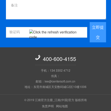
立即提
交

400-600-4155
手机：134 3302 4712
传真：
邮箱：lee@centersoft.com.cn
地址：东莞市南城区天安数码城C2区10楼1006
© 2019 江南官方注册_江南(中国)官方 版权所有
免责声明
网站地图