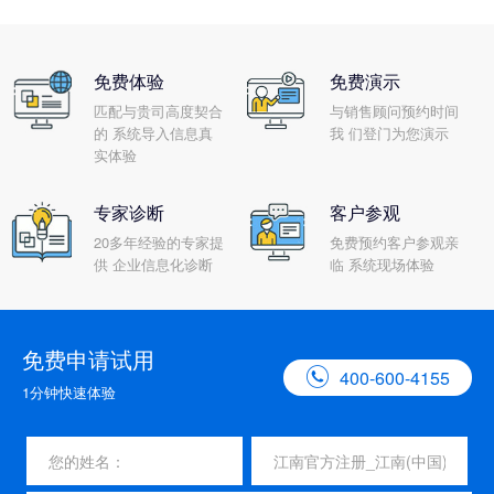
免费体验
免费演示
匹配与贵司高度契合
与销售顾问预约时间
的 系统导入信息真
我 们登门为您演示
实体验
专家诊断
客户参观
20多年经验的专家提
免费预约客户参观亲
供 企业信息化诊断
临 系统现场体验
免费申请试用

400-600-4155
1分钟快速体验