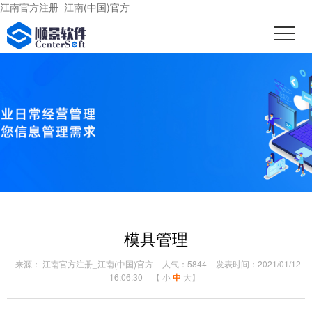
江南官方注册_江南(中国)官方
模具管理
来源： 江南官方注册_江南(中国)官方
人气：5844
发表时间：2021/01/12
16:06:30
【
小
中
大
】