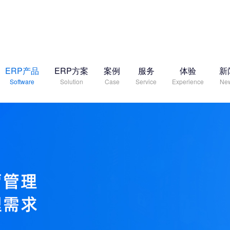
ERP产品
ERP方案
案例
服务
体验
新
Software
Solution
Case
Service
Experience
Ne