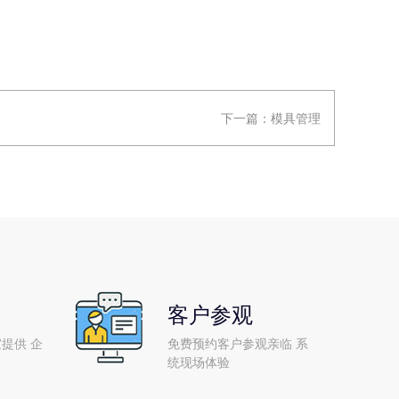
下一篇：
模具管理
客户参观
提供 企
免费预约客户参观亲临 系
统现场体验