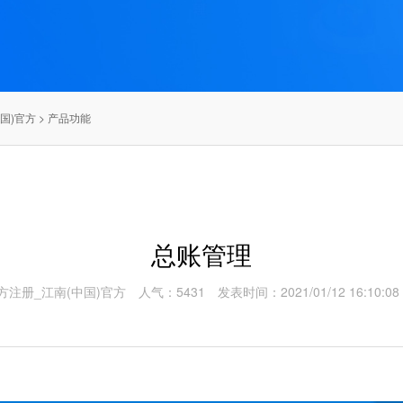
国)官方
>
产品功能
总账管理
方注册_江南(中国)官方
人气：5431
发表时间：2021/01/12 16:10:08