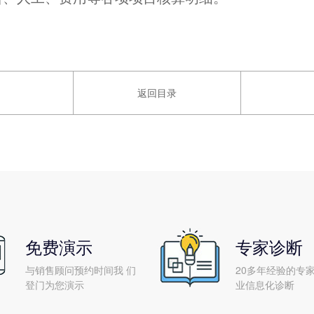
返回目录
免费演示
专家诊断
与销售顾问预约时间我 们
20多年经验的专家
登门为您演示
业信息化诊断