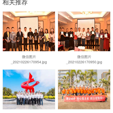
相关推荐
微信图片
微信图片
_20210226170954.jpg
_20210226170950.jpg