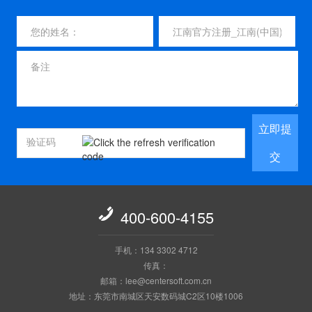
立即提
交

400-600-4155
手机：134 3302 4712
传真：
邮箱：lee@centersoft.com.cn
地址：东莞市南城区天安数码城C2区10楼1006