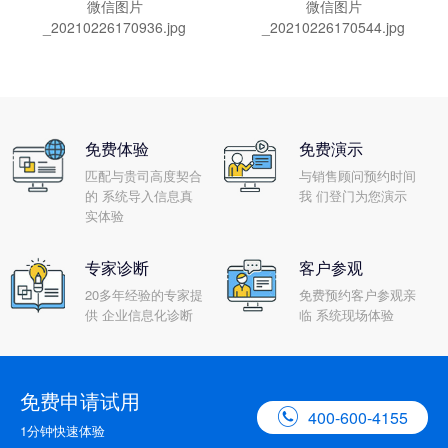
微信图片
微信图片
_20210226170936.jpg
_20210226170544.jpg
免费体验
免费演示
匹配与贵司高度契合
与销售顾问预约时间
的 系统导入信息真
我 们登门为您演示
实体验
专家诊断
客户参观
20多年经验的专家提
免费预约客户参观亲
供 企业信息化诊断
临 系统现场体验
免费申请试用

400-600-4155
1分钟快速体验