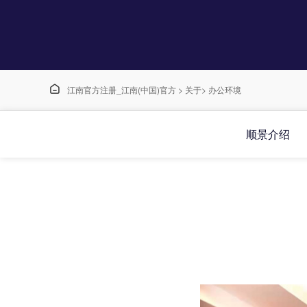

江南官方注册_江南(中国)官方
>
关于
>
办公环境
顺景介绍