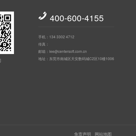

400-600-4155
手机：134 3302 4712
传真：
邮箱：lee@centersoft.com.cn
地址：东莞市南城区天安数码城C2区10楼1006
们
免责声明
网站地图