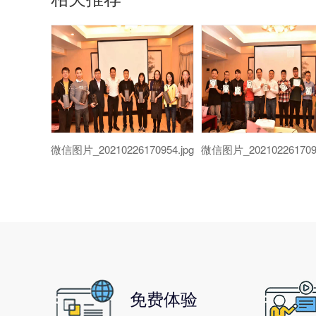
微信图片_20210226170954.jpg
微信图片_2021022617095
免费体验