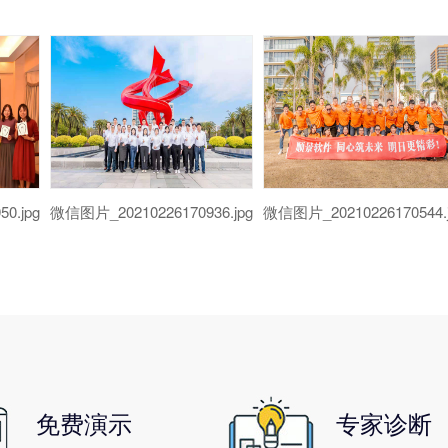
0.jpg
微信图片_20210226170936.jpg
微信图片_20210226170544.
免费演示
专家诊断