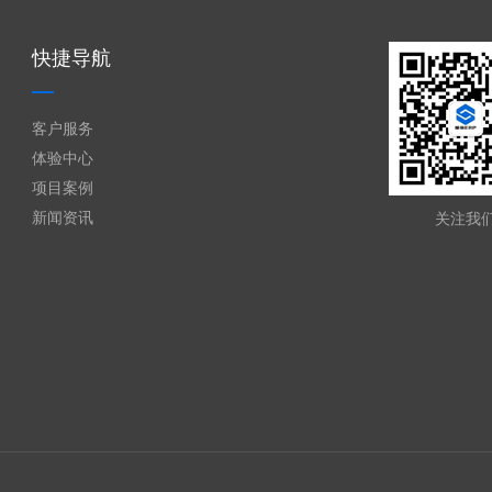
快捷导航
客户服务
体验中心
项目案例
新闻资讯
关注我