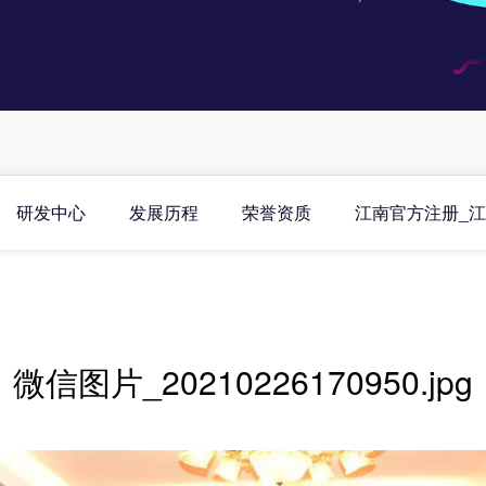
研发中心
发展历程
荣誉资质
江南官方注册_江
微信图片_20210226170950.jpg