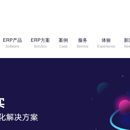
ERP产品
ERP方案
案例
服务
体验
新
Software
Solution
Case
Service
Experience
Ne