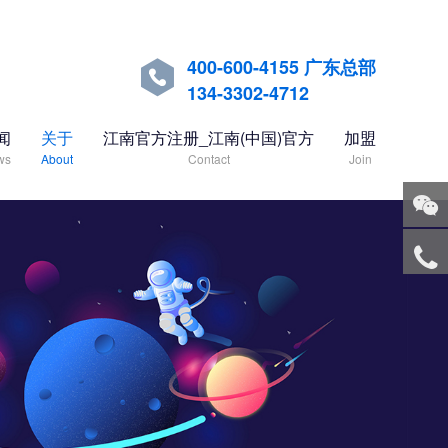
400-600-4155 广东总部

134-3302-4712
闻
关于
江南官方注册_江南(中国)官方
加盟
ws
About
Contact
Join
关注
微信
服务
热线
回到
顶部